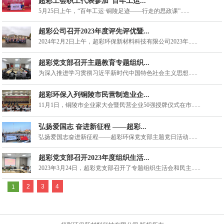
超彩工会职工代表参加“百年工运...
5月25日上午，“百年工运·铜陵足迹——行走的思政课”......
超彩公司召开2023年度评先评优暨...
2024年2月2日上午，超彩环保新材料科技有限公司2023年......
超彩党支部召开主题教育专题组织...
为深入推进学习贯彻习近平新时代中国特色社会主义思想......
超彩环保入列铜陵市民营制造业企...
11月1日，铜陵市企业家大会暨民营企业50强授牌仪式在市......
弘扬爱国志 奋进新征程 ——超彩...
弘扬爱国志奋进新征程——超彩环保党支部主题党日活动......
超彩党支部召开2023年度组织生活...
2023年3月24日，超彩党支部召开了专题组织生活会和民主......
1
2
3
4