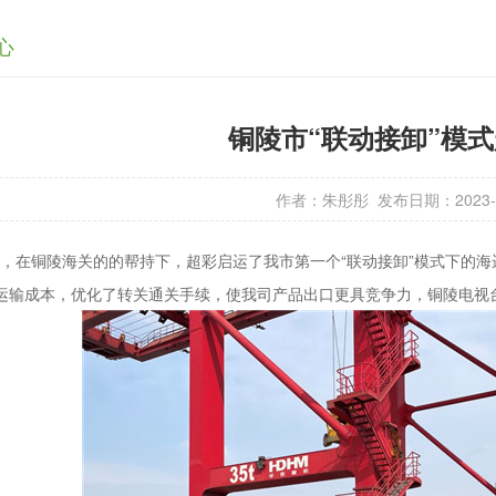
心
铜陵市“联动接卸”模
作者：朱彤彤
发布日期：2023-0
，在铜陵海关的的帮持下，超彩启运了我市第一个“联动接卸”模式下的海
运输成本，优化了转关通关手续，使我司产品出口更具竞争力，铜陵电视