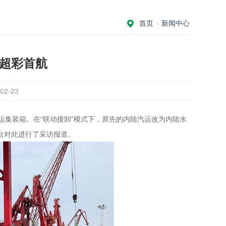
首页
>
新闻中心
式超彩首航
2-23
运集装箱。在“联动接卸”模式下，原先的内陆汽运改为内陆水
台对此进行了采访报道。